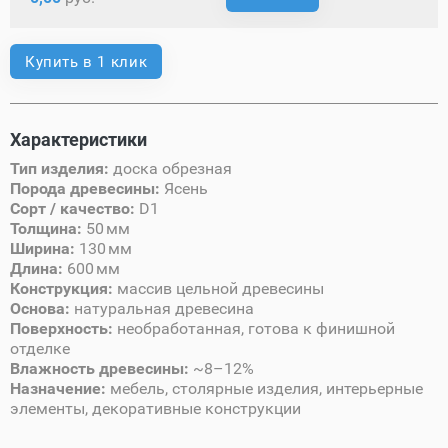
Купить в 1 клик
Характеристики
Тип изделия:
доска обрезная
Порода древесины:
Ясень
Сорт / качество:
D1
Толщина:
50 мм
Ширина:
130 мм
Длина:
600 мм
Конструкция:
массив цельной древесины
Основа:
натуральная древесина
Поверхность:
необработанная, готова к финишной
отделке
Влажность древесины:
~8–12%
Назначение:
мебель, столярные изделия, интерьерные
элементы, декоративные конструкции