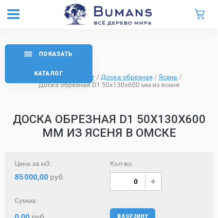
ПОКАЗАТЬ
КАТАЛОГ
Главная
/
Каталог
/
Доска обрезная
/
Ясень
/
Доска обрезная D1 50х130х600 мм из ясеня
ДОСКА ОБРЕЗНАЯ D1 50Х130Х600
ММ ИЗ ЯСЕНЯ В ОМСКЕ
Цена за м3:
Кол-во
85
000,00
руб.
Сумма
0,00
руб.
В КОРЗИНУ