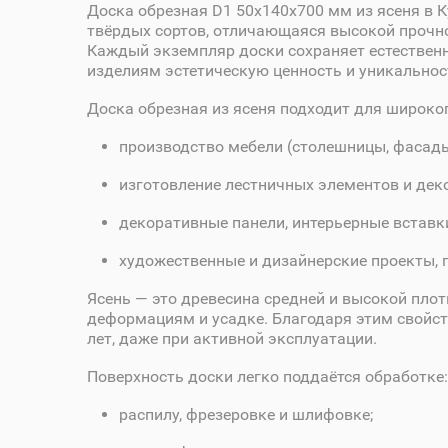
Доска обрезная D1 50х140х700 мм из ясеня в 
твёрдых сортов, отличающаяся высокой прочно
Каждый экземпляр доски сохраняет естественны
изделиям эстетическую ценность и уникальнос
Доска обрезная из ясеня подходит для широко
производство мебели (столешницы, фасады,
изготовление лестничных элементов и дек
декоративные панели, интерьерные вставк
художественные и дизайнерские проекты, 
Ясень — это древесина средней и высокой пло
деформациям и усадке. Благодаря этим свойст
лет, даже при активной эксплуатации.
Поверхность доски легко поддаётся обработке:
распилу, фрезеровке и шлифовке;