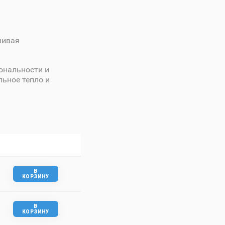
чивая
ональности и
льное тепло и
В
КОРЗИНУ
В
КОРЗИНУ