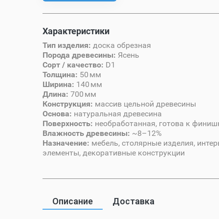
Характеристики
Тип изделия:
доска обрезная
Порода древесины:
Ясень
Сорт / качество:
D1
Толщина:
50 мм
Ширина:
140 мм
Длина:
700 мм
Конструкция:
массив цельной древесины
Основа:
натуральная древесина
Поверхность:
необработанная, готова к финиш
Влажность древесины:
~8–12%
Назначение:
мебель, столярные изделия, инте
элементы, декоративные конструкции
Описание
Доставка