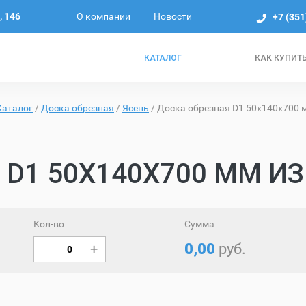
О компании
Новости
, 146
+7 (351
КАТАЛОГ
КАК КУПИТ
Каталог
/
Доска обрезная
/
Ясень
/
Доска обрезная D1 50х140х700 м
D1 50Х140Х700 ММ ИЗ
Кол-во
Сумма
0,00
руб.