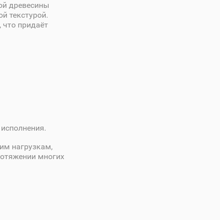
ной древесины
й текстурой.
 что придаёт
 исполнения.
им нагрузкам,
ротяжении многих