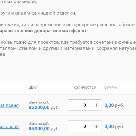
ртных размеров;
другим видам финишной отделки.
сические, так и современные интерьерные решения, обеспе
выразительный декоративный эффект
.
но выгодно для проектов, где требуется сочетание функци
еталлом, стеклом и другими материалами, сохраняя натура
ва.
ЦЕНА
КОЛИЧЕСТВО
СУММА
Цена за м3:
из ясеня
0,00
руб.
85
000,00
руб.
Цена за м3:
из ясеня
0,00
руб.
85
000,00
руб.