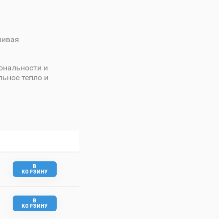
чивая
ональности и
льное тепло и
В
КОРЗИНУ
В
КОРЗИНУ