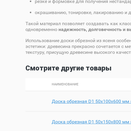
резке и формовке для получения нестанда
окрашиванию, тонировке, лакированию и 
Такой материал позволяет создавать как клас
одновременно
надежность, долговечность и 
Использование доски обрезной из ясеня особен
эстетики: древесина прекрасно сочетается с м
текстуру, присущую древесине высокого качест
Смотрите другие товары
НАИМЕНОВАНИЕ
Доска обрезная D1 50х100х600 мм 
Доска обрезная D1 50х150х800 мм 