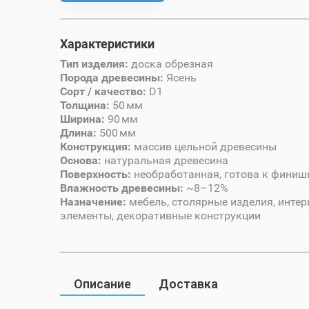
Характеристики
Тип изделия:
доска обрезная
Порода древесины:
Ясень
Сорт / качество:
D1
Толщина:
50 мм
Ширина:
90 мм
Длина:
500 мм
Конструкция:
массив цельной древесины
Основа:
натуральная древесина
Поверхность:
необработанная, готова к финиш
Влажность древесины:
~8–12%
Назначение:
мебель, столярные изделия, инте
элементы, декоративные конструкции
Описание
Доставка