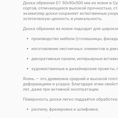
Доска обрезная D1 50х90х500 мм из ясеня в Су
сортов, отличающаяся высокой прочностью, ст
экземпляр доски сохраняет естественные узоры
эстетическую ценность и уникальность.
Доска обрезная из ясеня подходит для широко
производство мебели (столешницы, фасады,
изготовление лестничных элементов и дек
декоративные панели, интерьерные вставк
художественные и дизайнерские проекты, 
Ясень — это древесина средней и высокой пло
деформациям и усадке. Благодаря этим свойст
лет, даже при активной эксплуатации.
Поверхность доски легко поддаётся обработке:
распилу, фрезеровке и шлифовке;