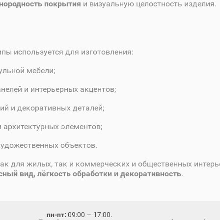
нородность покрытия
и визуальную целостность изделия.
ипы используется для изготовления:
ульной мебели;
нелей и интерьерных акцентов;
ий и декоративных деталей;
и архитектурных элементов;
художественных объектов.
ак для жилых, так и коммерческих и общественных интерь
ный вид, лёгкость обработки и декоративность
.
пн-пт:
09:00 — 17:00.