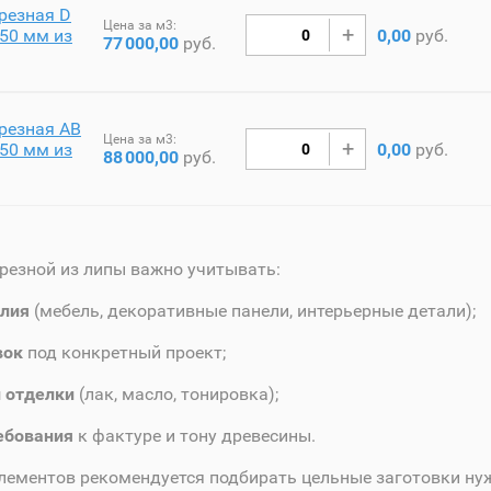
резная D
Цена за м3:
50 мм из
0,00
руб.
77
000,00
руб.
резная AB
Цена за м3:
50 мм из
0,00
руб.
88
000,00
руб.
резной из липы важно учитывать:
елия
(мебель, декоративные панели, интерьерные детали);
вок
под конкретный проект;
 отделки
(лак, масло, тонировка);
ебования
к фактуре и тону древесины.
лементов рекомендуется подбирать цельные заготовки ну