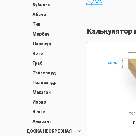
Бубинго
Абачи
Тик
Калькулятор 
Мербау
Лайсвуд
Кото
Граб
50 мм
Тайгервуд
Палисандр
Махагон
Ироко
Венге
ПОР
Амарант
Л
ДОСКА НЕОБРЕЗНАЯ