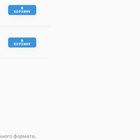
В
КОРЗИНУ
В
КОРЗИНУ
жного формата,