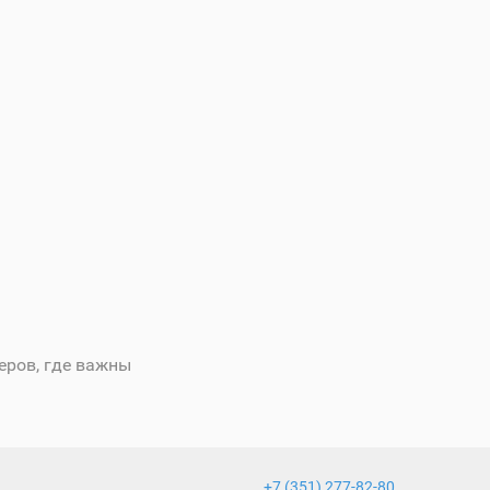
еров, где важны
+7 (351) 277-82-80