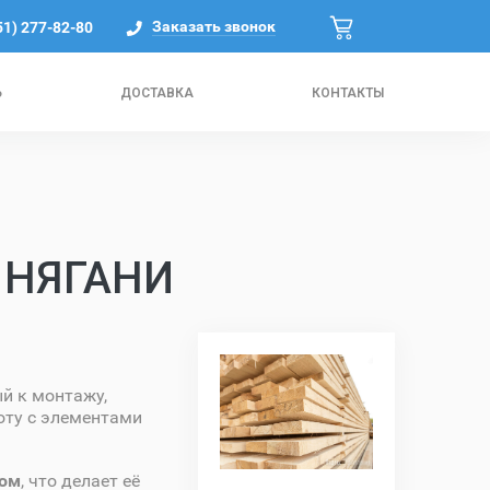
Заказать звонок
51) 277-82-80
Ь
ДОСТАВКА
КОНТАКТЫ
 НЯГАНИ
й к монтажу,
оту с элементами
ном
, что делает её