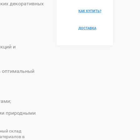
лких декоративных
КАК КУПИТЬ?
ДОСТАВКА
кций и
ть оптимальный
тами;
ыми природными
ный склад
атериалов в