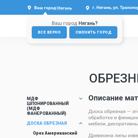
г. Нягань, ул. Транспо
Ваш город:
Нягань
Ваш город
Нягань?
ВСЕ ВЕРНО
СМЕНИТЬ ГОРОД
ОБРЕЗН
Описание мат
МДФ
ШПОНИРОВАННЫЙ
(МДФ
Доска обрезная — эт
ФАНЕРОВАННЫЙ)
обработке и финишно
ДОСКА ОБРЕЗНАЯ
мебели, декоративны
Орех Американский
Древесина липы изв