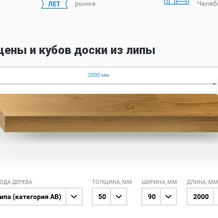
рынке
Челяб
цены и кубов доски из липы
2000 мм
ОДА ДЕРЕВА
ТОЛЩИНА, ММ
ШИРИНА, ММ
ДЛИНА, ММ
ипа (категория AB)
50
90
2000