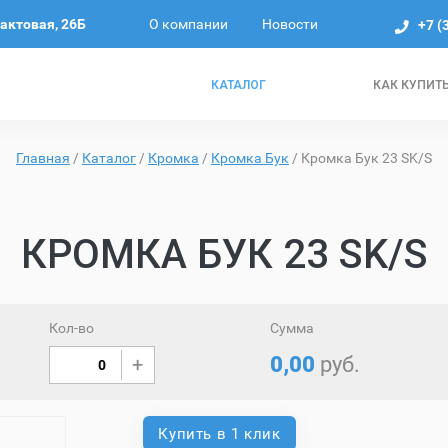
О компании
Новости
рактовая, 26Б
+7 (
КАТАЛОГ
КАК КУПИТ
Главная
/
Каталог
/
Кромка
/
Кромка Бук
/
Кромка Бук 23 SK/S
КРОМКА БУК 23 SK/S
Кол-во
Сумма
0,00
руб.
Купить в 1 клик