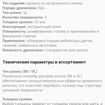
Тип изделия:
кромка из натурального шпона
Порода древесины:
Бук
Тип шпона:
VL
Качество поверхности:
S
Толщина кромки:
23 мм
Конструкция:
натуральный шпон
Поверхность:
шлифованная, готова к приклеиванию и
финишной отделке
Применение:
облицовка торцов мебельных щитов,
панелей, мебельных заготовок
Влажность древесины:
стандартная для шпона
Технические параметры и ассортимент
Тип шпона (SK / VL)
Различные способы раскроя шпона (SK и VL)
обеспечивают разные визуальные эффекты древесного
рисунка, что помогает подобрать кромку под структуру
основной поверхности.
Толщина кромки
Выбор толщины зависит от толщины панели или щита, а