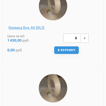
Кромка Бук 44 SK/S
Цена за м2:
1
430,00
руб.
0,00
руб.
В КОРЗИНУ