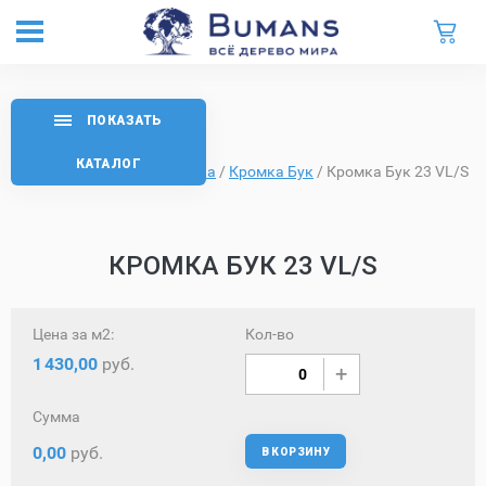
ПОКАЗАТЬ
КАТАЛОГ
Главная
/
Каталог
/
Кромка
/
Кромка Бук
/
Кромка Бук 23 VL/S
КРОМКА БУК 23 VL/S
Цена за м2:
Кол-во
1
430,00
руб.
Сумма
0,00
руб.
В КОРЗИНУ