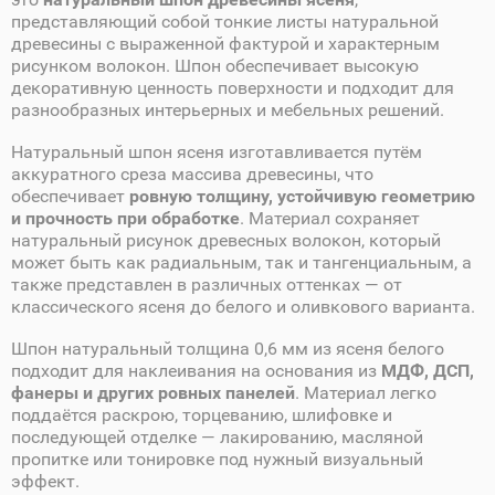
представляющий собой тонкие листы натуральной
древесины с выраженной фактурой и характерным
рисунком волокон. Шпон обеспечивает высокую
декоративную ценность поверхности и подходит для
разнообразных интерьерных и мебельных решений.
Натуральный шпон ясеня изготавливается путём
аккуратного среза массива древесины, что
обеспечивает
ровную толщину, устойчивую геометрию
и прочность при обработке
. Материал сохраняет
натуральный рисунок древесных волокон, который
может быть как радиальным, так и тангенциальным, а
также представлен в различных оттенках — от
классического ясеня до белого и оливкового варианта.
Шпон натуральный толщина 0,6 мм из ясеня белого
подходит для наклеивания на основания из
МДФ, ДСП,
фанеры и других ровных панелей
. Материал легко
поддаётся раскрою, торцеванию, шлифовке и
последующей отделке — лакированию, масляной
пропитке или тонировке под нужный визуальный
эффект.