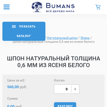
ПОКАЗАТЬ
КАТАЛОГ
Главная
/
Каталог
/
Натуральный шпон
/
Ясень
/
Шпон натуральный толщина 0,6 мм из ясеня белого
ШПОН НАТУРАЛЬНЫЙ ТОЛЩИНА
0,6 ММ ИЗ ЯСЕНЯ БЕЛОГО
Цена за м2:
Кол-во
560,00
руб.
Сумма
0,00
руб.
В КОРЗИНУ