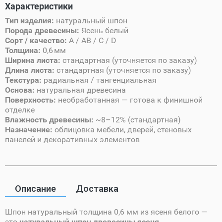
Характеристики
Тип изделия:
натуральный шпон
Порода древесины:
Ясень белый
Сорт / качество:
A / AB / C / D
Толщина:
0,6 мм
Ширина листа:
стандартная (уточняется по заказу)
Длина листа:
стандартная (уточняется по заказу)
Текстура:
радиальная / тангенциальная
Основа:
натуральная древесина
Поверхность:
необработанная — готова к финишной
отделке
Влажность древесины:
~8–12% (стандартная)
Назначение:
облицовка мебели, дверей, стеновых
панелей и декоративных элементов
Описание
Доставка
Шпон натуральный толщина 0,6 мм из ясеня белого —
это
натуральный шпон древесины ясеня
,