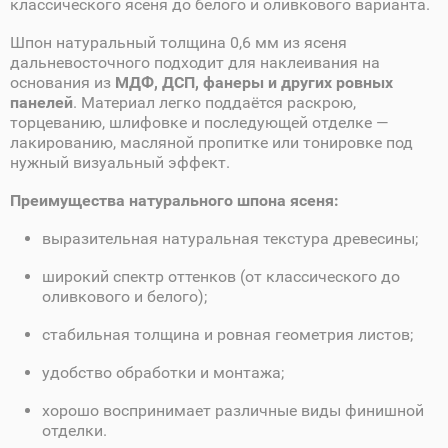
классического ясеня до белого и оливкового варианта.
Шпон натуральный толщина 0,6 мм из ясеня
дальневосточного подходит для наклеивания на
основания из
МДФ, ДСП, фанеры и других ровных
панелей
. Материал легко поддаётся раскрою,
торцеванию, шлифовке и последующей отделке —
лакированию, масляной пропитке или тонировке под
нужный визуальный эффект.
Преимущества натурального шпона ясеня:
выразительная натуральная текстура древесины;
широкий спектр оттенков (от классического до
оливкового и белого);
стабильная толщина и ровная геометрия листов;
удобство обработки и монтажа;
хорошо воспринимает различные виды финишной
отделки.