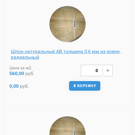
Шпон натуральный AB толщина 0,6 мм из ясеня,
радиальный
Цена за м2:
560,00
руб.
0,00
руб.
В КОРЗИНУ