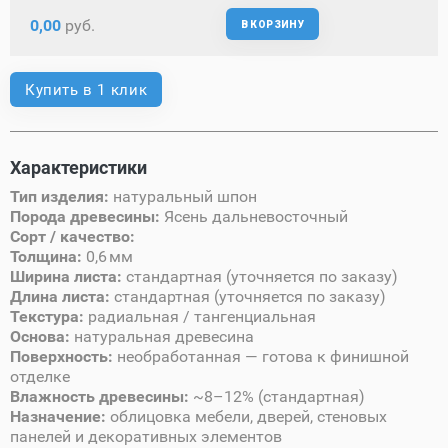
0,00
руб.
В КОРЗИНУ
Купить в 1 клик
Характеристики
Тип изделия:
натуральный шпон
Порода древесины:
Ясень дальневосточный
Сорт / качество:
Толщина:
0,6 мм
Ширина листа:
стандартная (уточняется по заказу)
Длина листа:
стандартная (уточняется по заказу)
Текстура:
радиальная / тангенциальная
Основа:
натуральная древесина
Поверхность:
необработанная — готова к финишной
отделке
Влажность древесины:
~8–12% (стандартная)
Назначение:
облицовка мебели, дверей, стеновых
панелей и декоративных элементов