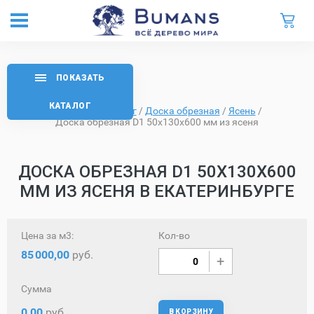
ПОКАЗАТЬ
КАТАЛОГ
Главная
/
Каталог
/
Доска обрезная
/
Ясень
/
Доска обрезная D1 50х130х600 мм из ясеня
ДОСКА ОБРЕЗНАЯ D1 50Х130Х600
ММ ИЗ ЯСЕНЯ В ЕКАТЕРИНБУРГЕ
Цена за м3:
Кол-во
85
000,00
руб.
Сумма
0,00
руб.
В КОРЗИНУ