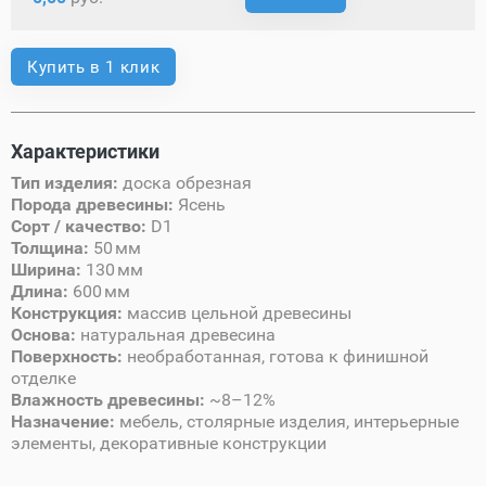
Купить в 1 клик
Характеристики
Тип изделия:
доска обрезная
Порода древесины:
Ясень
Сорт / качество:
D1
Толщина:
50 мм
Ширина:
130 мм
Длина:
600 мм
Конструкция:
массив цельной древесины
Основа:
натуральная древесина
Поверхность:
необработанная, готова к финишной
отделке
Влажность древесины:
~8–12%
Назначение:
мебель, столярные изделия, интерьерные
элементы, декоративные конструкции