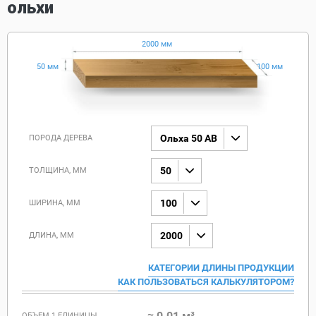
ольхи
2000 мм
50 мм
100 мм
Ольха 50 AB
ПОРОДА ДЕРЕВА
50
ТОЛЩИНА, ММ
100
ШИРИНА, ММ
2000
ДЛИНА, ММ
КАТЕГОРИИ ДЛИНЫ ПРОДУКЦИИ
КАК ПОЛЬЗОВАТЬСЯ КАЛЬКУЛЯТОРОМ?
≈ 0.01 м³
ОБЪЕМ 1 ЕДИНИЦЫ