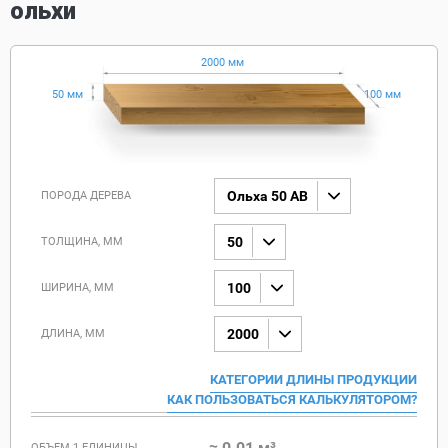
ольхи
2000 мм
50 мм
100 мм
Ольха 50 AB
ПОРОДА ДЕРЕВА
50
ТОЛЩИНА, ММ
100
ШИРИНА, ММ
2000
ДЛИНА, ММ
КАТЕГОРИИ ДЛИНЫ ПРОДУКЦИИ
КАК ПОЛЬЗОВАТЬСЯ КАЛЬКУЛЯТОРОМ?
≈ 0.01 м³
ОБЪЕМ 1 ЕДИНИЦЫ