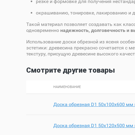
резке и формовке для получения нестанда
окрашиванию, тонировке, лакированию и 
Такой материал позволяет создавать как клас
одновременно
надежность, долговечность и 
Использование доски обрезной из ясеня особен
эстетики: древесина прекрасно сочетается с м
текстуру, присущую древесине высокого качест
Смотрите другие товары
НАИМЕНОВАНИЕ
Доска обрезная D1 50х100х600 мм 
Доска обрезная D1 50х120х500 мм 