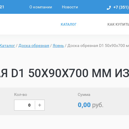
О компании
Новости
221
+7 (351
КАТАЛОГ
КАК КУПИТ
Каталог
/
Доска обрезная
/
Ясень
/
Доска обрезная D1 50х90х700 м
Я D1 50Х90Х700 ММ ИЗ
Кол-во
Сумма
0,00
руб.