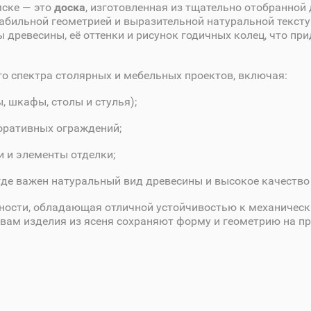
мске — это
доска
, изготовленная из тщательно отобранной
абильной геометрией и выразительной натуральной текст
 древесины, её оттенки и рисунок годичных колец, что пр
го спектра столярных и мебельных проектов, включая:
 шкафы, столы и стулья);
оративных ограждений;
и и элементы отделки;
где важен натуральный вид древесины и высокое качество
тности, обладающая отличной устойчивостью к механическ
вам изделия из ясеня сохраняют форму и геометрию на п