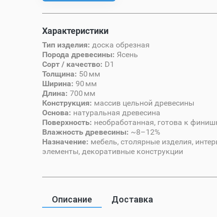
Характеристики
Тип изделия:
доска обрезная
Порода древесины:
Ясень
Сорт / качество:
D1
Толщина:
50 мм
Ширина:
90 мм
Длина:
700 мм
Конструкция:
массив цельной древесины
Основа:
натуральная древесина
Поверхность:
необработанная, готова к финиш
Влажность древесины:
~8–12%
Назначение:
мебель, столярные изделия, инте
элементы, декоративные конструкции
Описание
Доставка