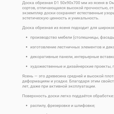
Доска обрезная D1 50х90х700 мм из ясеня в О
сортов, отличающаяся высокой прочностью, ст
экземпляр доски сохраняет естественные узоры
эстетическую ценность и уникальность.
Доска обрезная из ясеня подходит для широко
производство мебели (столешницы, фасады,
изготовление лестничных элементов и дек
декоративные панели, интерьерные вставк
художественные и дизайнерские проекты, 
Ясень — это древесина средней и высокой пло
деформациям и усадке. Благодаря этим свойст
лет, даже при активной эксплуатации.
Поверхность доски легко поддаётся обработке:
распилу, фрезеровке и шлифовке;