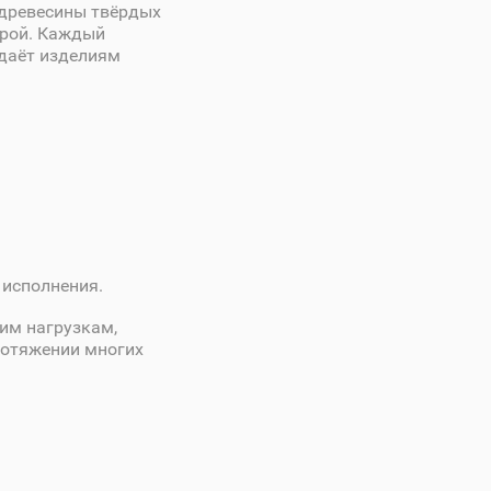
 древесины твёрдых
урой. Каждый
идаёт изделиям
 исполнения.
им нагрузкам,
ротяжении многих