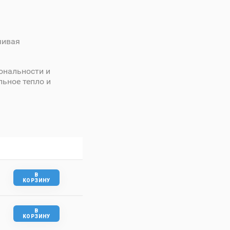
чивая
ональности и
льное тепло и
В
КОРЗИНУ
В
КОРЗИНУ