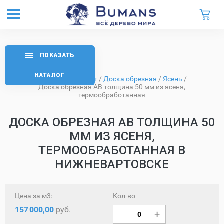
ПОКАЗАТЬ
КАТАЛОГ
Главная
/
Каталог
/
Доска обрезная
/
Ясень
/
Доска обрезная AB толщина 50 мм из ясеня,
термообработанная
ДОСКА ОБРЕЗНАЯ AB ТОЛЩИНА 50
ММ ИЗ ЯСЕНЯ,
ТЕРМООБРАБОТАННАЯ В
НИЖНЕВАРТОВСКЕ
Цена за м3:
Кол-во
157
000,00
руб.