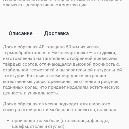
элементы, декоративные конструкции
Описание
Доставка
Доска обрезная AB толщина 50 мм из ясеня,
термообработанная в Нижневартовске — это
доска
,
изготовленная из тщательно отобранной древесины
твёрдых сортов, отличающаяся высокой прочностью,
стабильной геометрией и выразительной натуральной
текстурой. Каждый экземпляр доски сохраняет
естественные узоры древесины, её оттенки и рисунок
годичных колец, что придаёт изделиям эстетическую
ценность и уникальность.
Доска обрезная из ясеня подходит для широкого
спектра столярных и мебельных проектов, включая:
производство мебели (столешницы, фасады,
шкафы, столы и стулья);